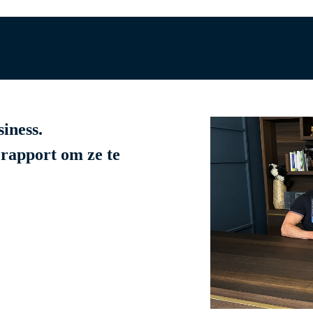
iness.
rapport om ze te