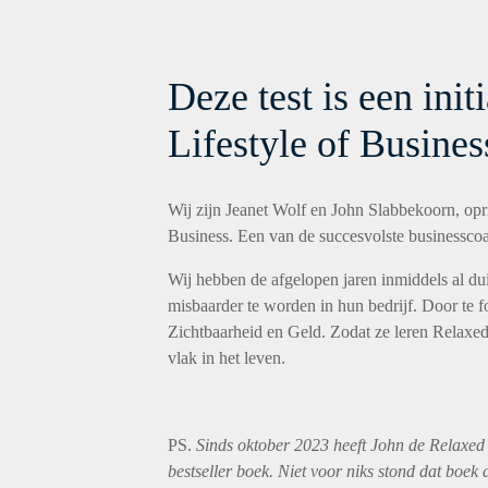
Deze test is een init
Lifestyle of Busines
Wij zijn Jeanet Wolf en John Slabbekoorn, opri
Business. Een van de succesvolste businessco
Wij hebben de afgelopen jaren inmiddels al 
misbaarder te worden in hun bedrijf. Door te 
Zichtbaarheid en Geld. Zodat ze leren Relaxe
vlak in het leven.
PS.
Sinds oktober 2023 heeft John de Relaxed
bestseller boek. Niet voor niks stond dat boek a