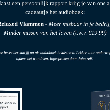
aast een persoonlijk rapport krijg je van ons a
cadeautje het audioboek:
Relaxed Vlammen
-
Meer misbaar in je bedrij
Minder missen van het leven (t.w.v. €19,99)
e bestseller kun jij nu als audioboek beluisteren. Lekker voor onderwe
tijdens het wandelen. Ingesproken door John zelf.