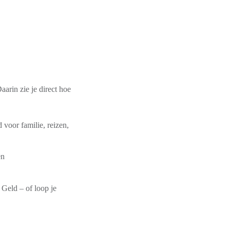
aarin zie je direct hoe
d voor
familie, reizen,
en
 Geld – of loop je