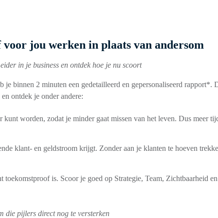
f voor jou werken in plaats van andersom
der in je business en ontdek hoe je nu scoort
eb je binnen 2 minuten een gedetailleerd en gepersonaliseerd rapport*. D
s en ontdek je onder andere:
 kunt worden, zodat je minder gaat missen van het leven.
Dus meer tij
nde klant- en geldstroom
krijgt. Zonder aan je klanten te hoeven
trekk
ht
toekomstproof
is. Scoor je goed op Strategie, Team, Zichtbaarheid en
 die pijlers direct nog te versterken