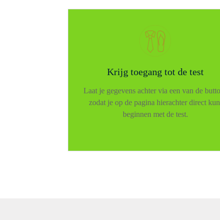
Krijg toegang tot de test
Laat je gegevens achter via een van de butt
zodat je op de pagina hierachter direct kun
beginnen met de test.