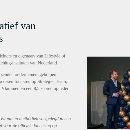
iatief van
s
chters en eigenaars van Lifestyle of
aching-instituten van Nederland.
duizenden ondernemers geholpen
focussen focussen op Strategie, Team,
d Vlammen en een 8,5 scoren op ieder
 Vlammen methodiek vastgelegd in een
l voor de officiële lancering op